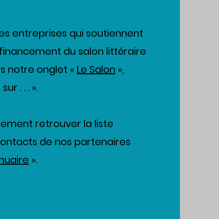
es entreprises qui soutiennent
financement du salon littéraire
s notre onglet «
Le Salon
»,
r . . . ».
ement retrouver la liste
contacts de nos partenaires
nuaire
».