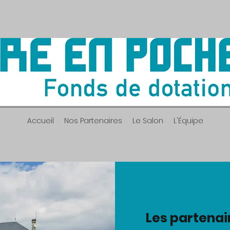
Accueil
Nos Partenaires
Le Salon
L'Équipe
Les partenai