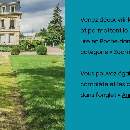
Venez découvrir l
et permettent le 
Lire en Poche dan
catégorie « Zoom su
Vous pouvez égal
complète et les 
dans l'onglet «
An