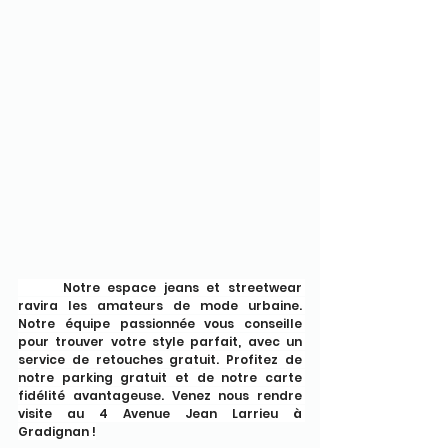
	Notre espace jeans et streetwear 
ravira les amateurs de mode urbaine. 
Notre équipe passionnée vous conseille 
pour trouver votre style parfait, avec un 
service de retouches gratuit. Profitez de 
notre parking gratuit et de notre carte 
fidélité avantageuse. Venez nous rendre 
visite au 4 Avenue Jean Larrieu à 
Gradignan !