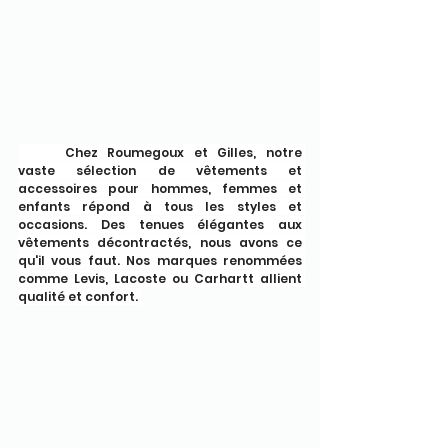
	Chez Roumegoux et Gilles, notre 
vaste sélection de vêtements et 
accessoires pour hommes, femmes et 
enfants répond à tous les styles et 
occasions. Des tenues élégantes aux 
vêtements décontractés, nous avons ce 
qu'il vous faut. Nos marques renommées 
comme Levis, Lacoste ou Carhartt allient 
qualité et confort. 