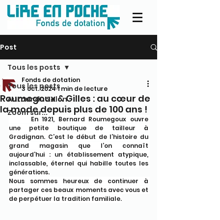
Post
Tous les posts
Fonds de dotation
Tous les posts
3 oct. 2024
1 min de lecture
Roumegoux & Gilles : au cœur de
Autour du Salon
la mode depuis plus de 100 ans !
Zoom sur...
	En 1921, Bernard Roumegoux ouvre 
une petite boutique de tailleur à 
Gradignan. C’est le début de l’histoire du 
grand magasin que l’on connaît 
aujourd’hui : un établissement atypique, 
inclassable, éternel qui habille toutes les 
générations.
Nous sommes heureux de continuer à 
partager ces beaux moments avec vous et 
de perpétuer la tradition familiale.